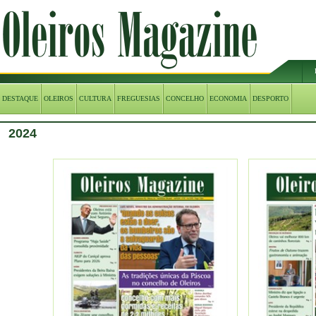
DESTAQUE
OLEIROS
CULTURA
FREGUESIAS
CONCELHO
ECONOMIA
DESPORTO
2024