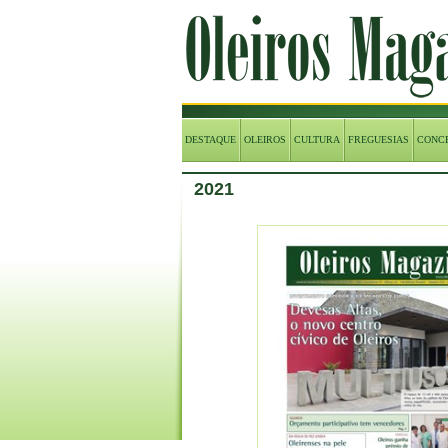
DESTAQUE
OLEIROS
CULTURA
FREGUESIAS
CONC
2021